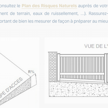
consultez le
Plan des Risques Naturels
auprès de votre
ment de terrain, eaux de ruissellement, …). Rassurez
rtant de bien les mesurer de façon à préparer au mieux