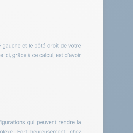
é gauche et le côté droit de votre
 ici, grâce à ce calcul, est d’avoir
igurations qui peuvent rendre la
plexe. Fort heureusement, chez