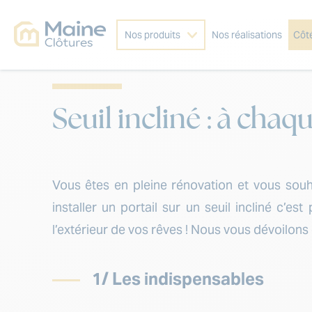
Nos produits
Nos réalisations
Côt
Seuil incliné : à chaq
Vous êtes en pleine rénovation et vous souh
installer un portail sur un seuil incliné c’es
l’extérieur de vos rêves ! Nous vous dévoilons
1/ Les indispensables