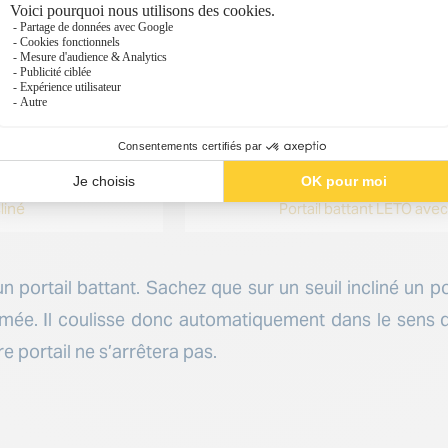
liné
Portail battant LETO avec 
 portail battant. Sachez que sur un seuil incliné un p
ermée. Il coulisse donc automatiquement dans le sens d
e portail ne s’arrêtera pas.