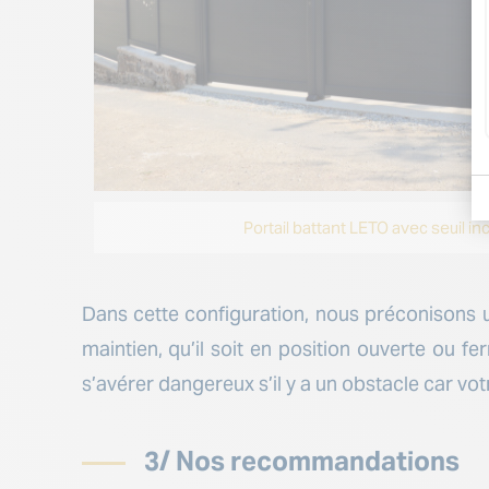
Portail battant LETO avec seuil inc
Dans cette configuration, nous préconisons un
maintien, qu’il soit en position ouverte ou f
s’avérer dangereux s’il y a un obstacle car votr
3/ Nos recommandations