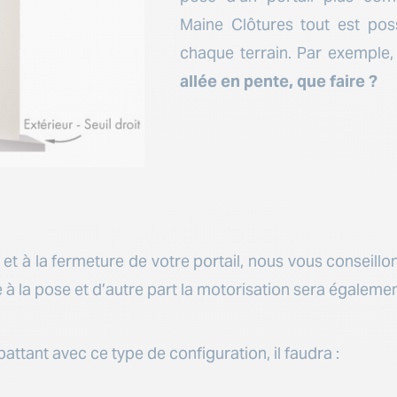
Maine Clôtures tout est poss
chaque terrain. Par exemple
allée en pente, que faire ?
 et à la fermeture de votre portail, nous vous conseillo
e à la pose et d’autre part la motorisation sera égalemen
 battant avec ce type de configuration, il faudra :