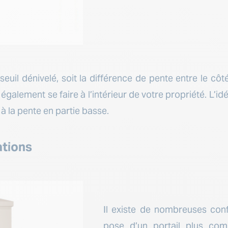
seuil dénivelé, soit la différence de pente entre le côt
également se faire à l’intérieur de votre propriété. L’idée
à la pente en partie basse.
ations
Il existe de nombreuses conf
pose d’un portail plus com