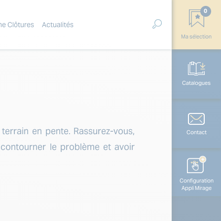
0
ne Clôtures
Actualités
Ma sélection
Catalogues
terrain en pente. Rassurez-vous,
Contact
ur contourner le problème et avoir
Configuration
Appli Mirage