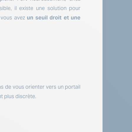
ible, il existe une solution pour
, vous avez
un seuil droit et une
ns de vous orienter vers un portail
t plus discrète.