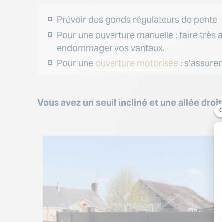
Prévoir des gonds régulateurs de pente
Pour une ouverture manuelle : faire très a
endommager vos vantaux.
Pour une
ouverture
motorisée
: s’assure
Vous avez un seuil incliné et une allée droi