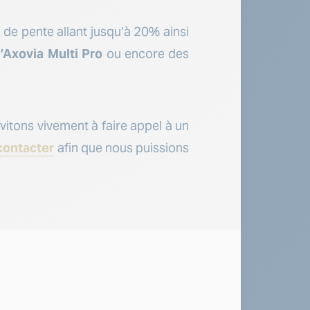
de pente allant jusqu’à 20% ainsi
l’Axovia Multi Pro
ou encore des
nvitons vivement à faire appel à un
contacter
afin que nous puissions