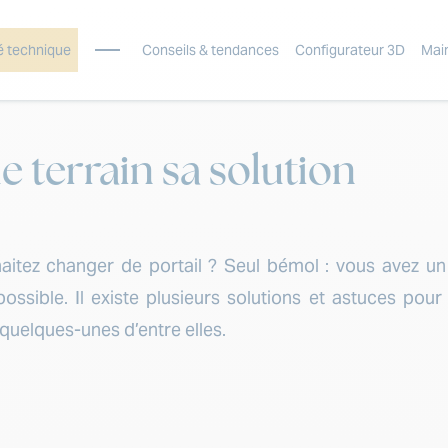
é technique
Conseils & tendances
Configurateur 3D
Mai
ue terrain sa solution
aitez changer de portail ? Seul bémol : vous avez un 
t possible. Il existe plusieurs solutions et astuces po
 quelques-unes d’entre elles.