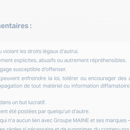
ntaires :
violant les droits légaux d’autrui.
ment explicites, abusifs ou autrement répréhensibles.
gage susceptible d’offenser.
vent enfreindre la loi, tolérer ou encourager des acti
propagation de tout matériel ou information diffamatoire
ans un but lucratif.
ent été postées par quelqu’un d’autre.
ui n’a aucun lien avec Groupe MAINE et ses marques 
ces règles si nécessaire et de supprimer du contenu p