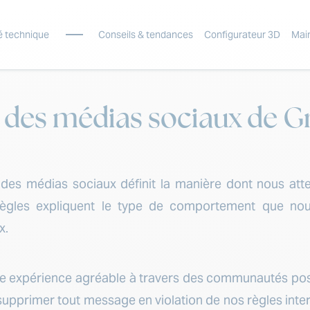
é technique
Conseils & tendances
Configurateur 3D
Mai
ion des médias sociaux de
tion des médias sociaux définit la manière dont nous 
 règles expliquent le type de comportement que no
x.
e expérience agréable à travers des communautés positi
supprimer tout message en violation de nos règles inte