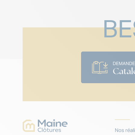
BE
DEMANDE
Catal
Nos réal