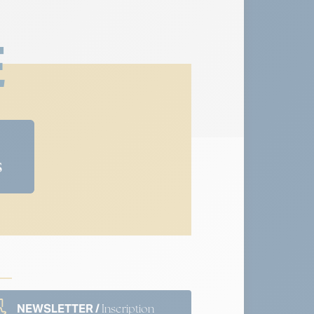
E
s
NEWSLETTER /
Inscription