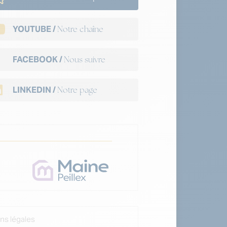
YOUTUBE /
Notre chaîne
FACEBOOK /
Nous suivre
LINKEDIN /
Notre page
ns légales