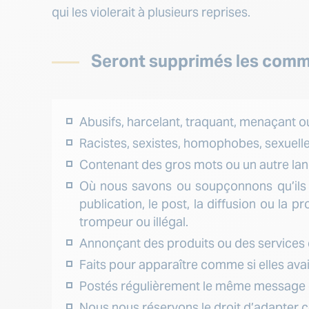
qui les violerait à plusieurs reprises.
Seront supprimés les comme
Abusifs, harcelant, traquant, menaçant ou 
Racistes, sexistes, homophobes, sexuelle
Contenant des gros mots ou un autre lan
Où nous savons ou soupçonnons qu’ils peu
publication, le post, la diffusion ou la 
trompeur ou illégal.
Annonçant des produits ou des services d
Faits pour apparaître comme si elles avai
Postés régulièrement le même message q
Nous nous réservons le droit d’adapter 