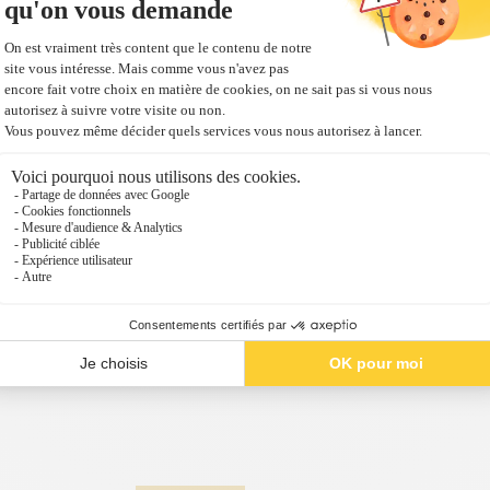
oupe MAINE