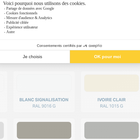
Volets battants à cadre MONTE CARLO lames ple
BLANC SIGNALISATION
IVOIRE CLAIR
RAL 9016 G
RAL 1015 G