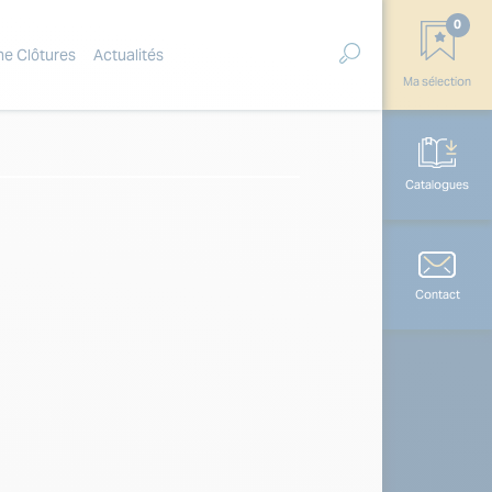
0
ne Clôtures
Actualités
Ma sélection
Catalogues
Contact