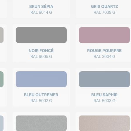
BRUN SÉPIA
GRIS QUARTZ
RAL 8014 G
RAL 7039 G
NOIR FONCÉ
ROUGE POURPRE
RAL 9005 G
RAL 3004 G
BLEU OUTREMER
BLEU SAPHIR
RAL 5002 G
RAL 5003 G