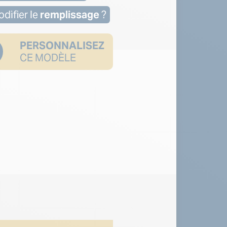
difier le
remplissage
?
PERSONNALISEZ
CE MODÈLE