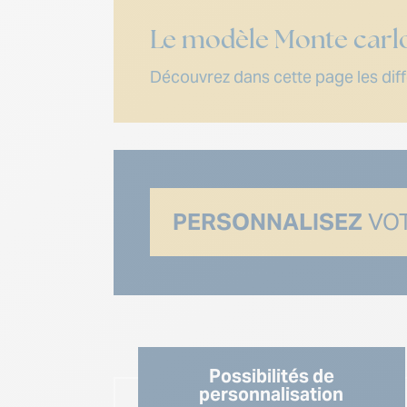
Le modèle Monte carl
Découvrez dans cette page les diffé
PERSONNALISEZ
VOT
Possibilités de
personnalisation