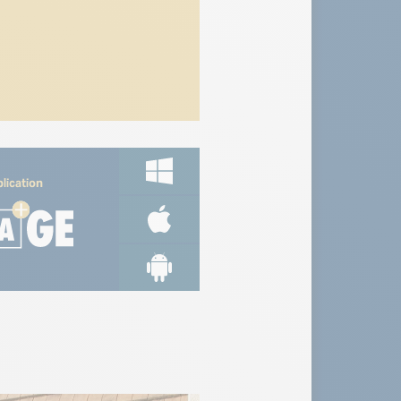
lication