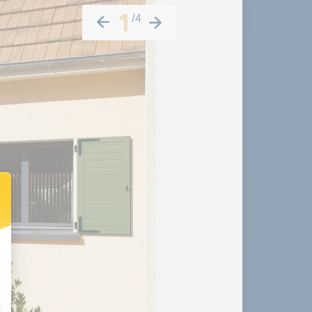
1
/
4