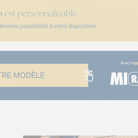
o
est personnalisable
rentes possibilités à votre disposition.
Avec l'
app
RE MODÈLE