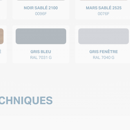
NOIR SABLÉ 2100
MARS SABLÉ 2525
0096F
0076F
É
GRIS BLEU
GRIS FENÊTRE
RAL 7031 G
RAL 7040 G
CHNIQUES