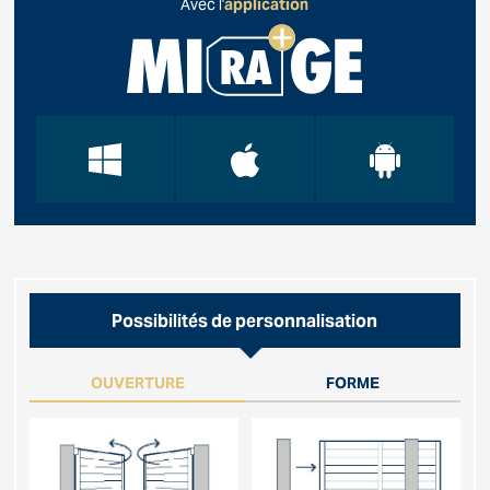
Avec l'
application
Possibilités de personnalisation
OUVERTURE
FORME