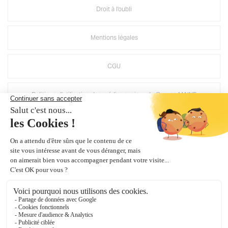
Droit à l'oubli
Mentions légales
CGU
Politique d'utilisation des médias sociaux de Groupe MAINE
Suppression compte Mirage
Crédits Agence de communication
Plan du site
Gestion des cookies