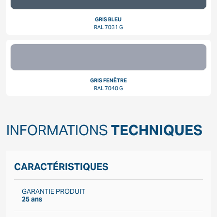
GRIS BLEU
RAL 7031 G
GRIS FENÊTRE
RAL 7040 G
INFORMATIONS
TECHNIQUES
CARACTÉRISTIQUES
GARANTIE PRODUIT
25 ans