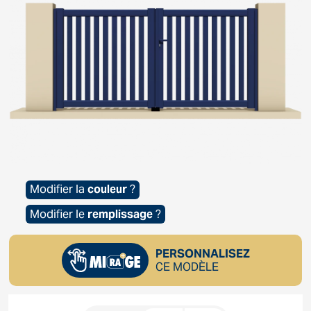
Modifier la
couleur
?
Modifier le
remplissage
?
PERSONNALISEZ
CE MODÈLE