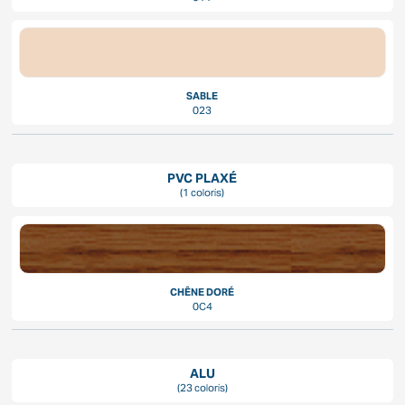
SABLE
023
PVC PLAXÉ
(1 coloris)
CHÊNE DORÉ
0C4
ALU
(23 coloris)