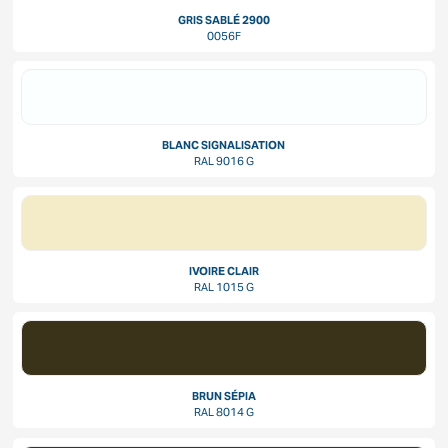
GRIS SABLÉ 2900
0056F
BLANC SIGNALISATION
RAL 9016 G
IVOIRE CLAIR
RAL 1015 G
BRUN SÉPIA
RAL 8014 G