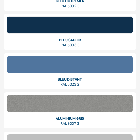
BLEU OUTREMER
RAL 5002 G
BLEU SAPHIR
RAL 5003 G
BLEU DISTANT
RAL 5023 G
ALUMINIUM GRIS
RAL 9007 G