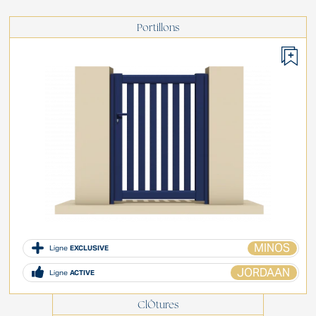
Portillons
MINOS
Ligne
EXCLUSIVE
JORDAAN
Ligne
ACTIVE
ClÔtures