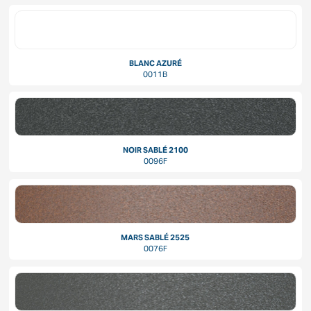
BLANC AZURÉ
0011B
NOIR SABLÉ 2100
0096F
MARS SABLÉ 2525
0076F