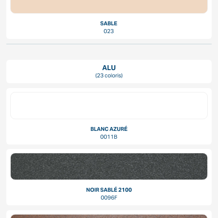
SABLE
023
ALU
(23 coloris)
BLANC AZURÉ
0011B
NOIR SABLÉ 2100
0096F