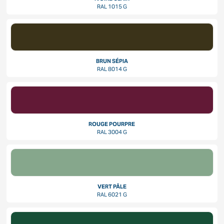
RAL 1015 G
BRUN SÉPIA
RAL 8014 G
ROUGE POURPRE
RAL 3004 G
VERT PÂLE
RAL 6021 G