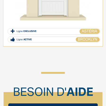
ASTÉRIA
Ligne
EXCLUSIVE
BROOKLYN
Ligne
ACTIVE
BESOIN D'
AIDE