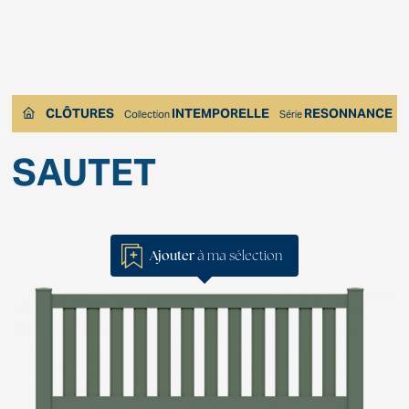
CLÔTURES
INTEMPORELLE
RESONNANCE
Collection
Série
SAUTET
Ajouter
à ma sélection