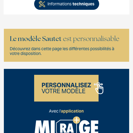
Informations
techniques
Le modèle Sautet
est personnalisable
Découvrez dans cette page les différentes possibilités à
votre disposition.
PERSONNALISEZ
VOTRE MODÈLE
Avec l'
application