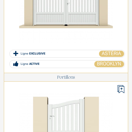
ASTÉRIA
Ligne
EXCLUSIVE
BROOKLYN
Ligne
ACTIVE
Portillons