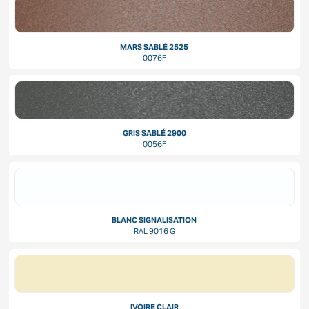
MARS SABLÉ 2525
0076F
GRIS SABLÉ 2900
0056F
BLANC SIGNALISATION
RAL 9016 G
IVOIRE CLAIR