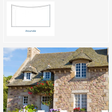
Incurvée