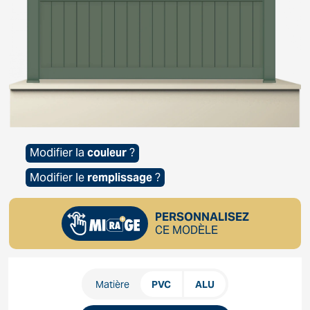
Modifier la
couleur
?
Modifier le
remplissage
?
PERSONNALISEZ
CE MODÈLE
Matière
PVC
ALU