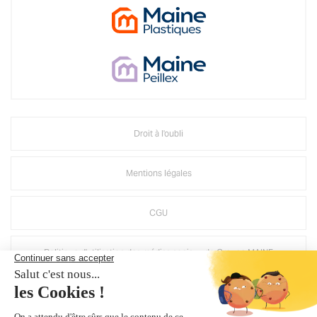
Droit à l'oubli
Mentions légales
CGU
Politique d'utilisation des médias sociaux de Groupe MAINE
Suppression compte Mirage