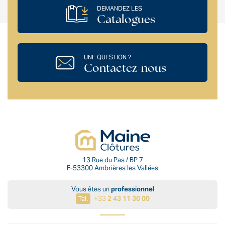
DEMANDEZ LES
Catalogues
UNE QUESTION ?
Contactez-nous
13 Rue du Pas / BP 7
F-53300 Ambrières les Vallées
Vous êtes un
professionnel
+33
2 43 11 30 00
Tel.