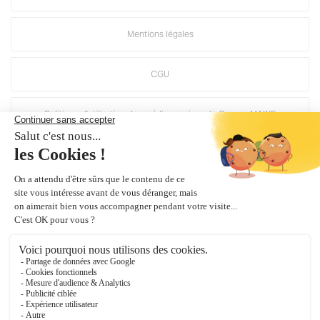
Mentions légales
CGU
Politique d'utilisation des médias sociaux de Groupe MAINE
Suppression compte Mirage
Crédits Agence de communication
Plan du site
Gestion des cookies
Groupe Maine
, une société du groupe
Bouyer Leroux