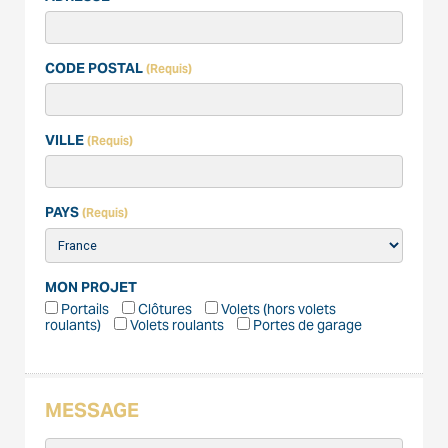
CODE POSTAL
(Requis)
VILLE
(Requis)
PAYS
(Requis)
MON PROJET
Portails
Clôtures
Volets (hors volets
roulants)
Volets roulants
Portes de garage
MESSAGE