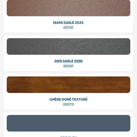
MARS SABLÉ 2525
0076F
GRIS SABLÉ 2900
0056F
CHÊNE DORÉ TEXTURÉ
0007D