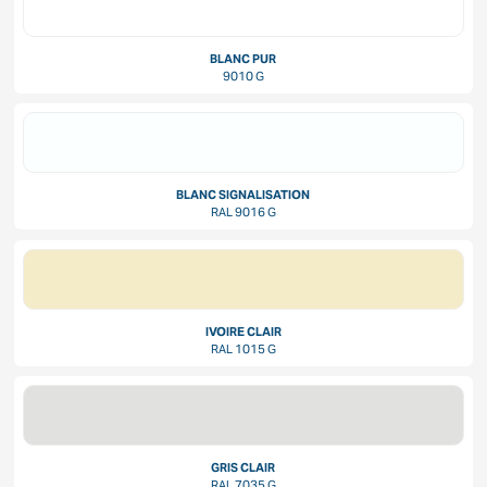
BLANC PUR
9010 G
BLANC SIGNALISATION
RAL 9016 G
IVOIRE CLAIR
RAL 1015 G
GRIS CLAIR
RAL 7035 G