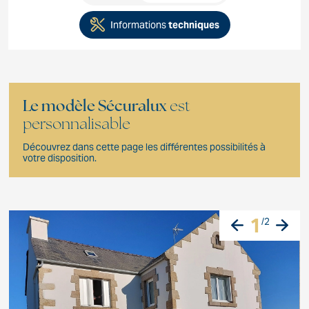
Informations
techniques
Le modèle Sécuralux
est
personnalisable
Découvrez dans cette page les différentes possibilités à
votre disposition.
1
/
2