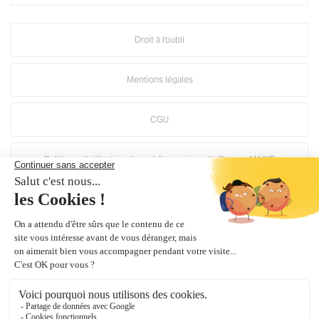
Droit à l'oubli
Mentions légales
CGU
Politique d'utilisation des médias sociaux de Groupe MAINE
Suppression compte Mirage
Crédits Agence de communication
Plan du site
Gestion des cookies