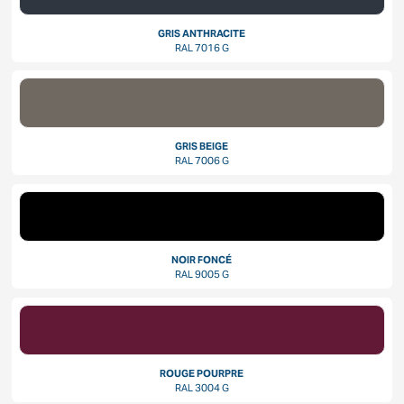
GRIS ANTHRACITE
RAL 7016 G
GRIS BEIGE
RAL 7006 G
NOIR FONCÉ
RAL 9005 G
ROUGE POURPRE
RAL 3004 G