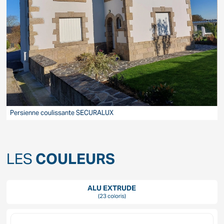
P
Persienne coulissante SECURALUX
LES
COULEURS
ALU EXTRUDE
(23 coloris)