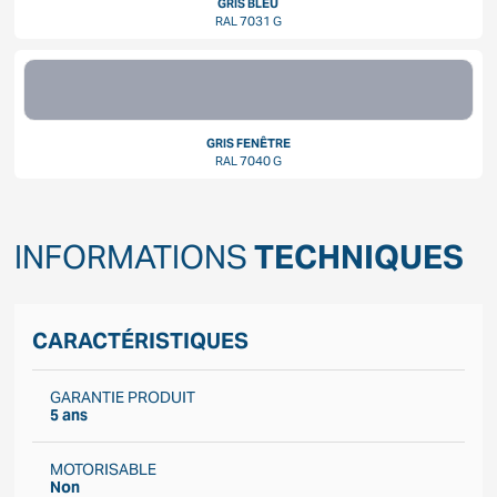
GRIS BLEU
RAL 7031 G
GRIS FENÊTRE
RAL 7040 G
INFORMATIONS
TECHNIQUES
CARACTÉRISTIQUES
GARANTIE PRODUIT
5 ans
MOTORISABLE
Non