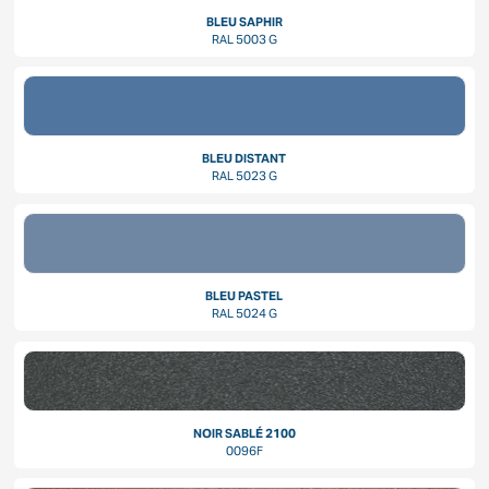
BLEU SAPHIR
RAL 5003 G
BLEU DISTANT
RAL 5023 G
BLEU PASTEL
RAL 5024 G
NOIR SABLÉ 2100
0096F