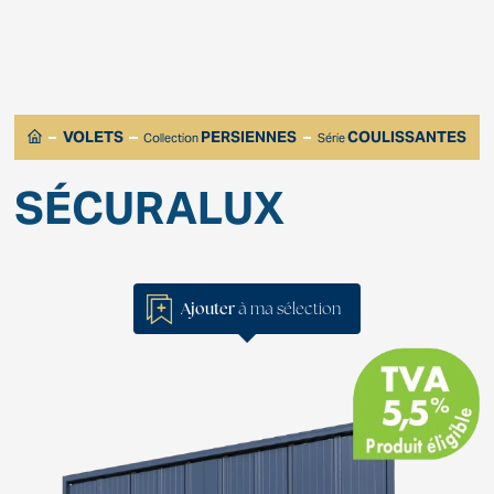
VOLETS
PERSIENNES
COULISSANTES
Collection
Série
SÉCURALUX
Ajouter
à ma sélection