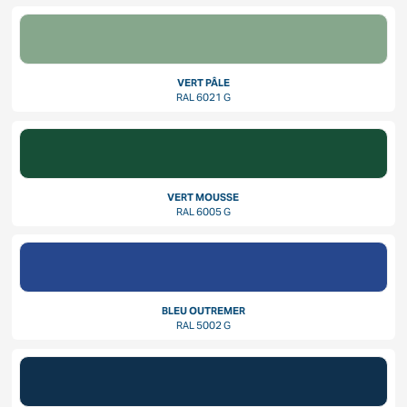
VERT PÂLE
RAL 6021 G
VERT MOUSSE
RAL 6005 G
BLEU OUTREMER
RAL 5002 G