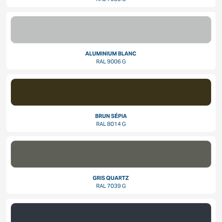
ALUMINIUM BLANC
RAL 9006 G
BRUN SÉPIA
RAL 8014 G
GRIS QUARTZ
RAL 7039 G