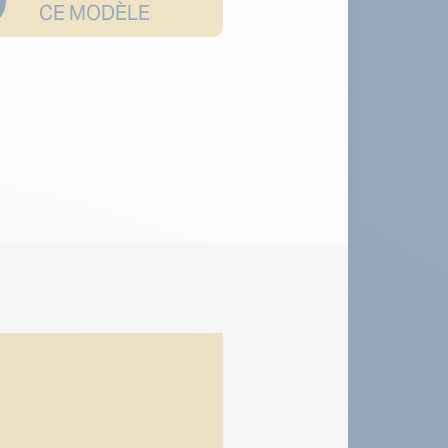
CE MODÈLE