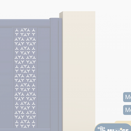
Mo
Mo