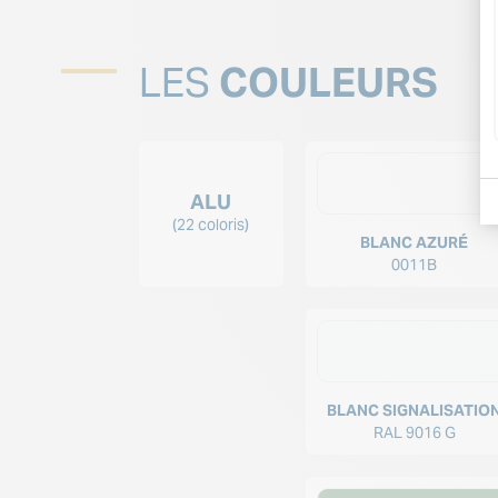
LES
COULEURS
ALU
(22 coloris)
BLANC AZURÉ
0011B
BLANC SIGNALISATIO
RAL 9016 G