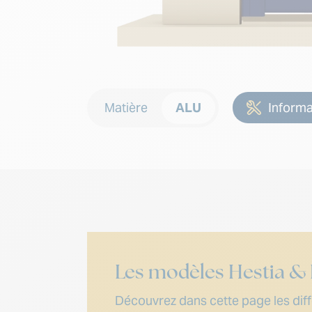
Matière
ALU
Inform
Les modèles Hestia &
Découvrez dans cette page les diffé