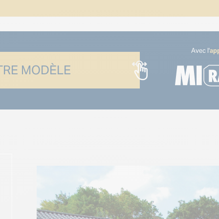
Avec l'
app
RE MODÈLE