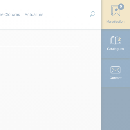
0
ne Clôtures
Actualités
Ma sélection
Catalogues
Contact