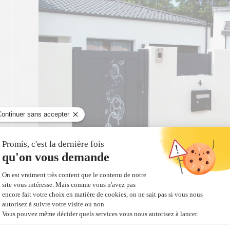
Portillon et portail coulissant BOUQUET avec d