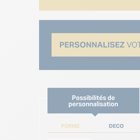
PERSONNALISEZ
VOT
Possibilités de
personnalisation
FORME
DECO