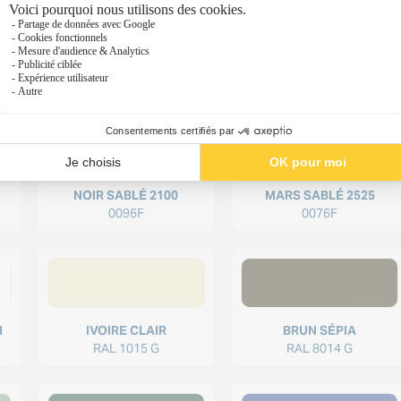
NOIR SABLÉ 2100
MARS SABLÉ 2525
0096F
0076F
N
IVOIRE CLAIR
BRUN SÉPIA
RAL 1015 G
RAL 8014 G