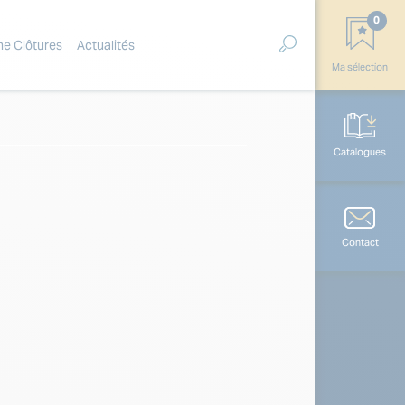
0
ne Clôtures
Actualités
Ma sélection
Catalogues
Contact