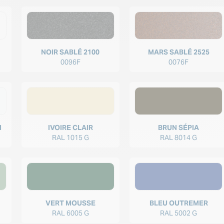
NOIR SABLÉ 2100
MARS SABLÉ 2525
0096F
0076F
N
IVOIRE CLAIR
BRUN SÉPIA
RAL 1015 G
RAL 8014 G
VERT MOUSSE
BLEU OUTREMER
RAL 6005 G
RAL 5002 G