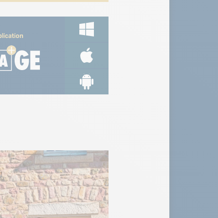
lication