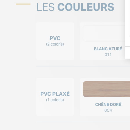
LES
COULEURS
PVC
(2 coloris)
BLANC AZURÉ
011
PVC PLAXÉ
(1 coloris)
CHÊNE DORÉ
0C4