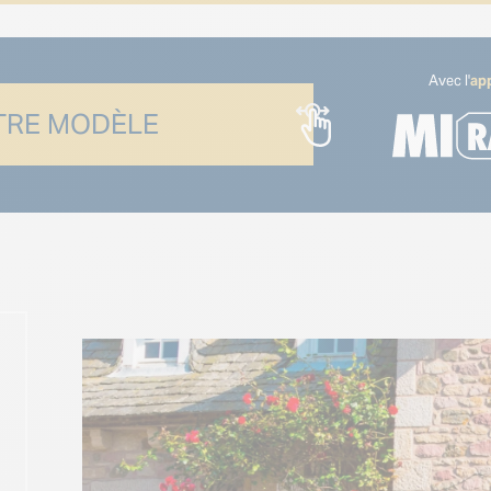
Avec l'
app
RE MODÈLE