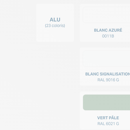
ALU
(23 coloris)
BLANC AZURÉ
0011B
BLANC SIGNALISATIO
RAL 9016 G
VERT PÂLE
RAL 6021 G