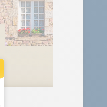
Portillon ALFAMA