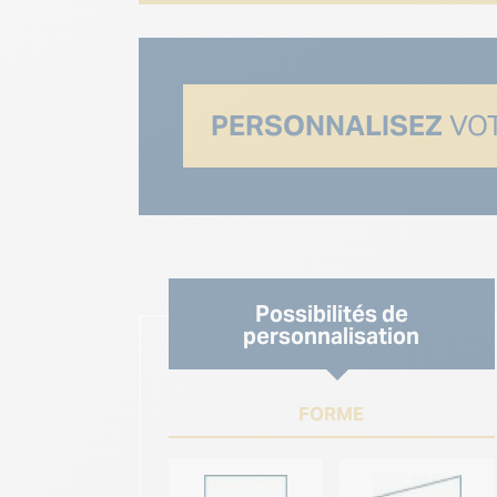
PERSONNALISEZ
VOT
Possibilités de
personnalisation
FORME