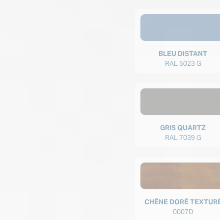
BLEU DISTANT
RAL 5023 G
GRIS QUARTZ
RAL 7039 G
CHÊNE DORÉ TEXTUR
0007D