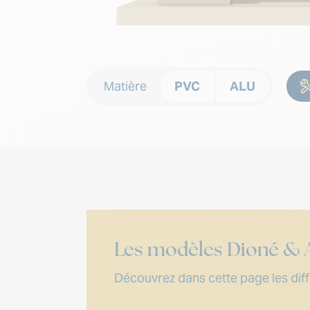
Matière
PVC
ALU
Les modèles Dioné & 
Découvrez dans cette page les diffé