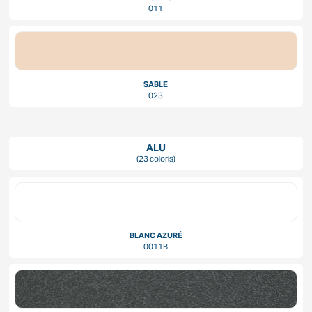
011
SABLE
023
ALU
(23 coloris)
BLANC AZURÉ
0011B