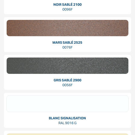
NOIR SABLÉ 2100
0096F
MARS SABLÉ 2525
0076F
GRIS SABLÉ 2900
0056F
BLANC SIGNALISATION
RAL 9016 G