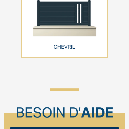
CHEVRIL
BESOIN D'
AIDE