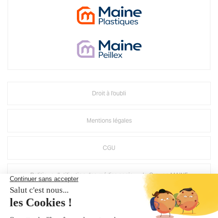
Droit à l'oubli
Mentions légales
CGU
Politique d'utilisation des médias sociaux de Groupe MAINE
Suppression compte Mirage