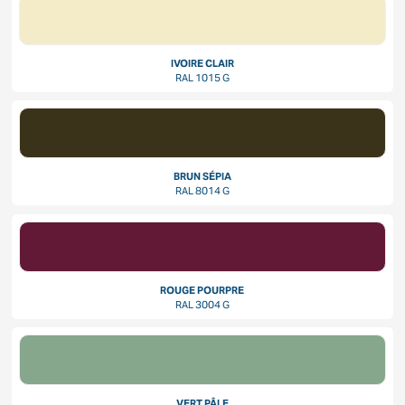
IVOIRE CLAIR
RAL 1015 G
BRUN SÉPIA
RAL 8014 G
ROUGE POURPRE
RAL 3004 G
VERT PÂLE