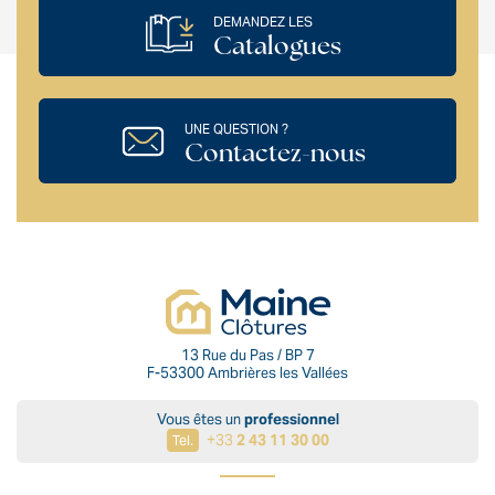
DEMANDEZ LES
Catalogues
UNE QUESTION ?
Contactez-nous
13 Rue du Pas / BP 7
F-53300 Ambrières les Vallées
Vous êtes un
professionnel
+33
2 43 11 30 00
Tel.