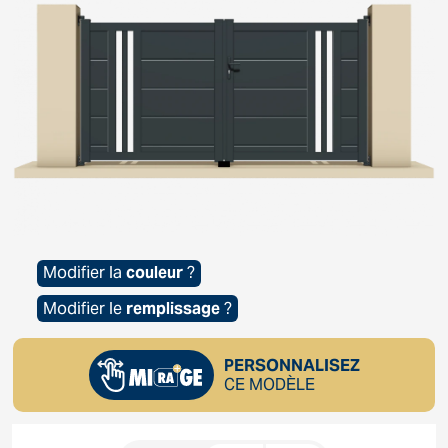
Modifier la
couleur
?
Modifier le
remplissage
?
PERSONNALISEZ
CE MODÈLE