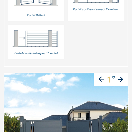
Portail coulissant aspect 2 vantaux
Portail Battant
Portail coulissant aspect 1 vantail
1
/
2