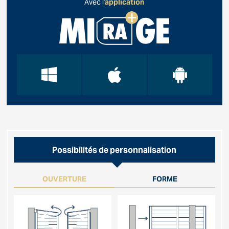
Avec l'
application
Possibilités de personnalisation
OUVERTURE
FORME