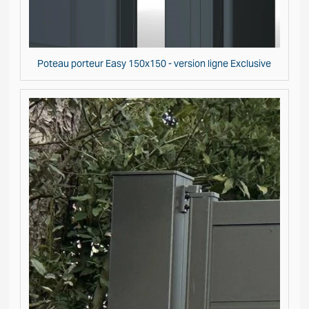
Poteau porteur Easy 150x150 - version ligne Exclusive