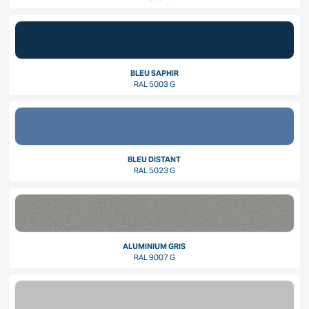
BLEU SAPHIR
RAL 5003 G
BLEU DISTANT
RAL 5023 G
ALUMINIUM GRIS
RAL 9007 G