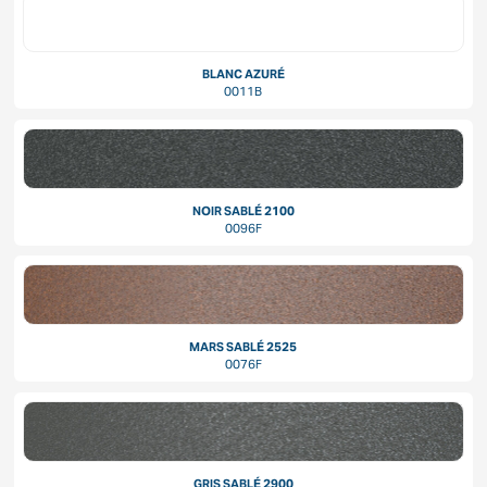
BLANC AZURÉ
0011B
NOIR SABLÉ 2100
0096F
MARS SABLÉ 2525
0076F
GRIS SABLÉ 2900