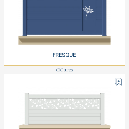
FRESQUE
ClÔtures