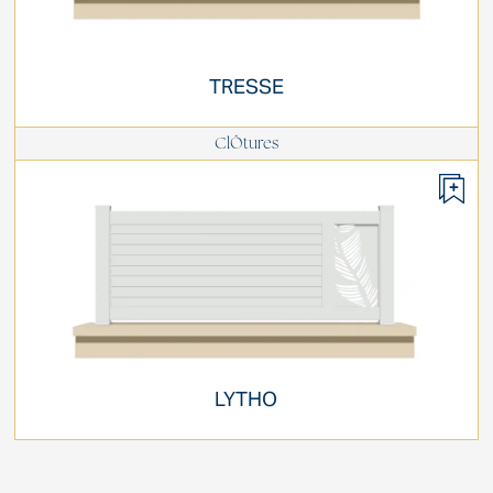
TRESSE
ClÔtures
LYTHO