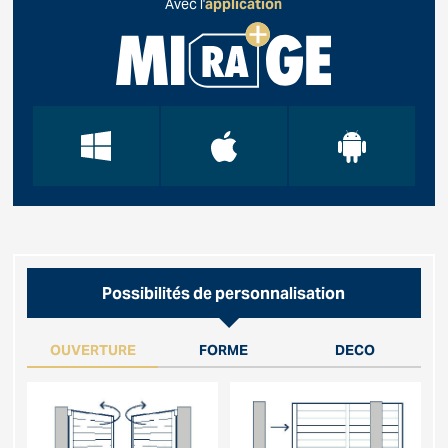
Avec l'
application
Possibilités de personnalisation
OUVERTURE
FORME
DECO