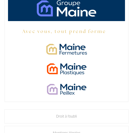
Avec vous, tout prend forme
Droit à l'oubli
Mentions légales