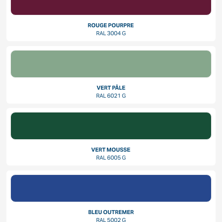
ROUGE POURPRE
RAL 3004 G
VERT PÂLE
RAL 6021 G
VERT MOUSSE
RAL 6005 G
BLEU OUTREMER
RAL 5002 G