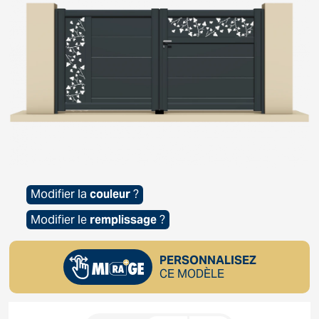
Modifier la
couleur
?
Modifier le
remplissage
?
PERSONNALISEZ
CE MODÈLE