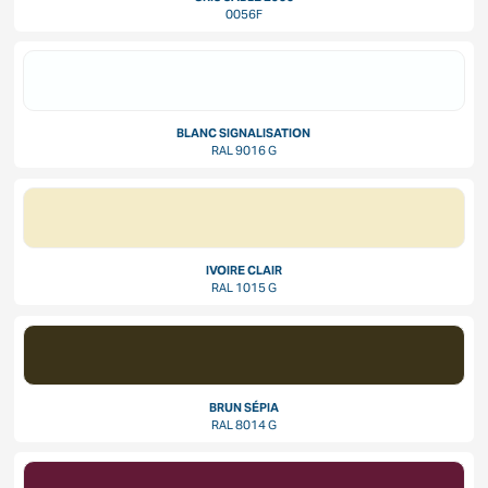
0056F
BLANC SIGNALISATION
RAL 9016 G
IVOIRE CLAIR
RAL 1015 G
BRUN SÉPIA
RAL 8014 G