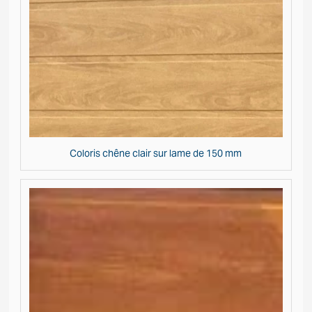
Coloris chêne clair sur lame de 150 mm