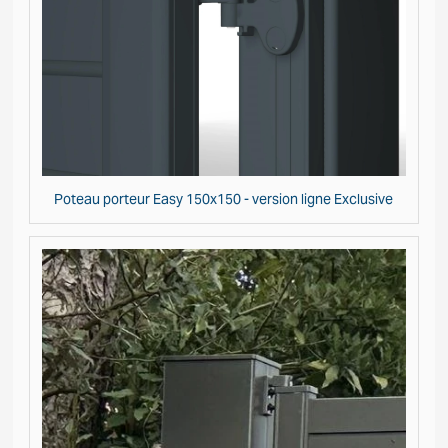
Poteau porteur Easy 150x150 - version ligne Exclusive