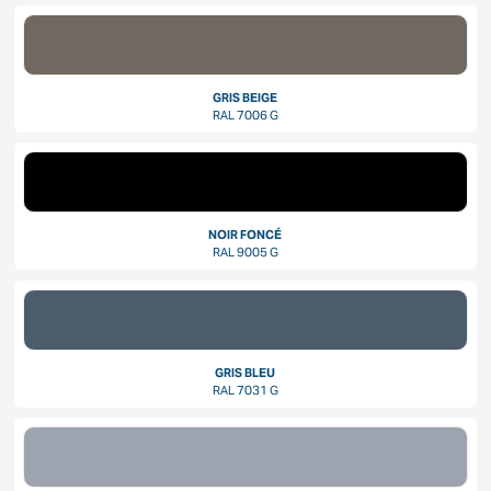
GRIS BEIGE
RAL 7006 G
NOIR FONCÉ
RAL 9005 G
GRIS BLEU
RAL 7031 G