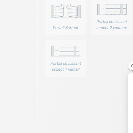
Portail coulissant
aspect 2 vantaux
Portail Battant
Portail coulissant
aspect 1 vantail
 battant DEMETER