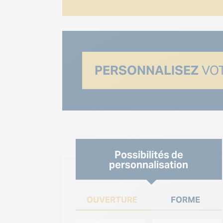
PERSONNALISEZ
VOT
Possibilités de
personnalisation
OUVERTURE
FORME