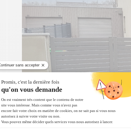
Portail battant motorisé OPERA