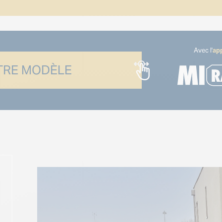
Avec l'
app
RE MODÈLE