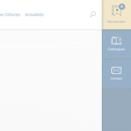
0
ne Clôtures
Actualités
Ma sélection
Catalogues
Contact