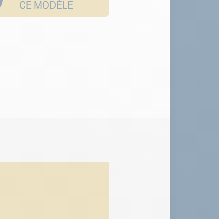
CE MODÈLE