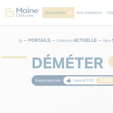
Nos produits
Nos réalisations
Côt
PORTAILS
ACTUELLE
Collection
Série
DÉMÉTER
OPÉR
Existe aussi en
Ligne ACTIVE