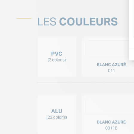
LES
COULEURS
PVC
(2 coloris)
BLANC AZURÉ
011
ALU
(23 coloris)
BLANC AZURÉ
0011B