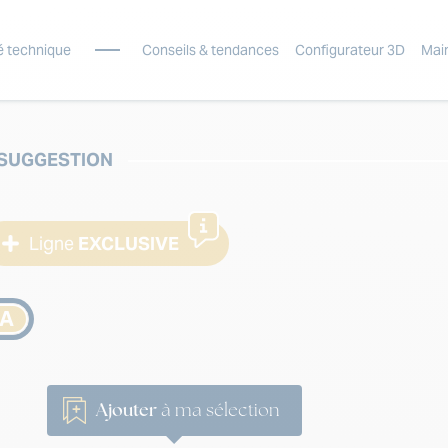
é technique
Conseils & tendances
Configurateur 3D
Mai
SUGGESTION
Ligne
EXCLUSIVE
A
Ajouter
à ma sélection