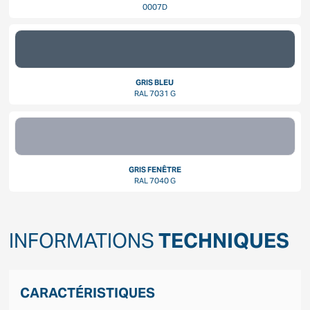
0007D
GRIS BLEU
RAL 7031 G
GRIS FENÊTRE
RAL 7040 G
INFORMATIONS
TECHNIQUES
CARACTÉRISTIQUES