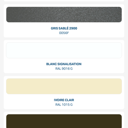
GRIS SABLÉ 2900
0056F
BLANC SIGNALISATION
RAL 9016 G
IVOIRE CLAIR
RAL 1015 G