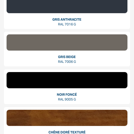
GRIS ANTHRACITE
RAL 7016 G
GRIS BEIGE
RAL 7006 G
NOIR FONCÉ
RAL 9005 G
CHÊNE DORÉ TEXTURÉ