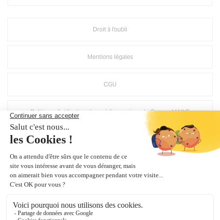
Droit à l'oubli
Mentions légales
CGU
Politique d'utilisation des médias sociaux de Groupe MAINE
Suppression compte Mirage
Crédits Agence de communication
Plan du site