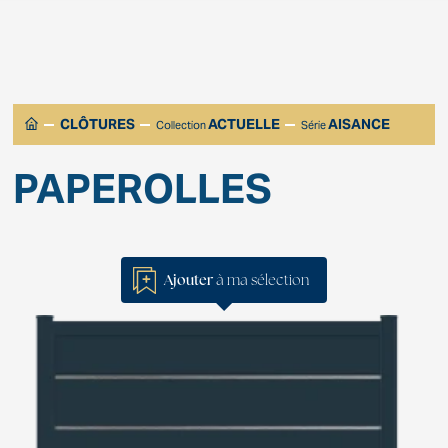
CLÔTURES
ACTUELLE
AISANCE
Collection
Série
PAPEROLLES
Ajouter
à ma sélection