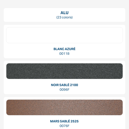
ALU
(23 coloris)
BLANC AZURÉ
0011B
NOIR SABLÉ 2100
0096F
MARS SABLÉ 2525
0076F