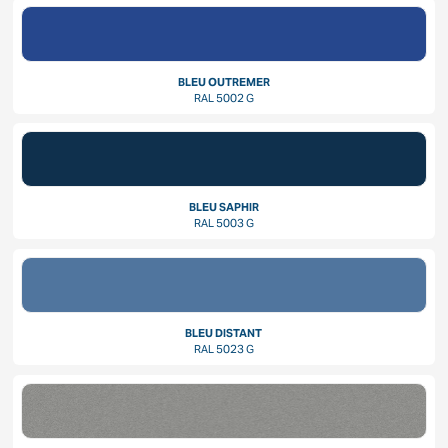
BLEU OUTREMER
RAL 5002 G
BLEU SAPHIR
RAL 5003 G
BLEU DISTANT
RAL 5023 G